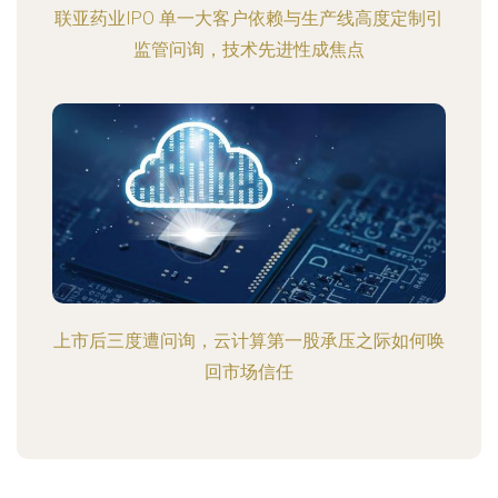
联亚药业IPO 单一大客户依赖与生产线高度定制引
监管问询，技术先进性成焦点
上市后三度遭问询，云计算第一股承压之际如何唤
回市场信任