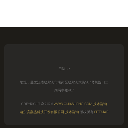
电话：-
地址：黑龙江省哈尔滨市南岗区哈尔滨大街507号凯旋门二
期写字楼407
COPYRIGHT © 2026
WWW.OIJIASHENG.COM
技术咨询
哈尔滨嘉盛科技开发有限公司
技术咨询
版权所有
SITEMAP