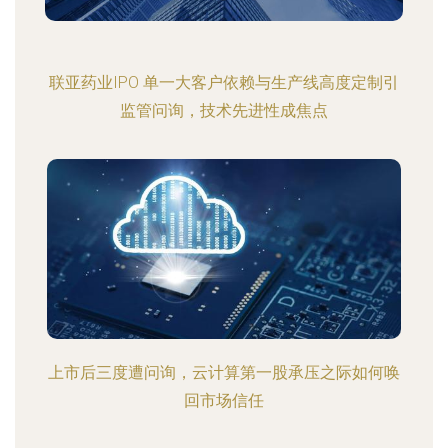
联亚药业IPO 单一大客户依赖与生产线高度定制引
监管问询，技术先进性成焦点
上市后三度遭问询，云计算第一股承压之际如何唤
回市场信任