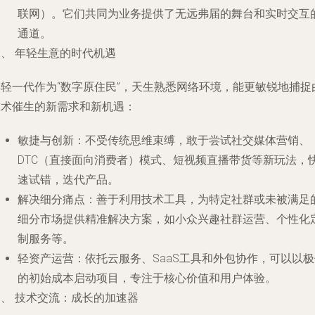
联网）。它们共同为业务提供了无远弗届的舞台和实时交互
通道。
、 年轻生意的时代机遇
年轻一代作为“数字原住民”，天生熟悉网络环境，能更敏锐地捕捉
技术催生的新需求和新机遇：
敏捷与创新
：不受传统思维束缚，敢于尝试社交媒体营销、
DTC（直接面向消费者）模式、短视频直播带货等新玩法，
速试错，迭代产品。
解决细分痛点
：善于利用技术工具，为特定社群或未被满足
细分市场提供精准解决方案，如小众兴趣社群运营、个性化
制服务等。
轻资产运营
：依托云服务、SaaS工具和外包协作，可以以
的初始成本启动项目，专注于核心价值和用户体验。
三、 技术交流：成长的加速器