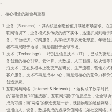
键。
一、 核心概念的融合与重塑
业务（Business）
：其内核是创造价值并满足市场需求。在
联网语境下，业务模式从传统的线下实体，迅速扩展到电子
务、平台经济、订阅服务、共享经济等多元化形态。年轻创
者不再局限于地域，而是着眼于全球市场。
技术（Technology）
：特别是信息技术（IT），已成为驱动
务创新的核心引擎。云计算、大数据、人工智能、区块链等
沿技术，正在从根本上改变产品研发、生产流程、营销方式
客户服务。技术不再是成本中心，而是最核心的竞争力和价
创造源泉。
互联网与网络（Internet & Network）
：这构成了数字时代
的“基础设施”和“连接器”。互联网消除了信息壁垒，让全球协
成为可能；而“网络”的概念更进一步，既指物理的通信网络
也指由人、设备、数据构成的虚拟价值网络（如社交网络、