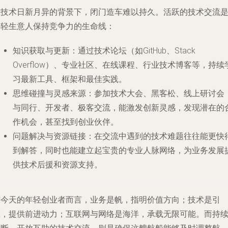
在技术日新月异的背景下，闭门造车难以持久。活跃的技术交流
年轻生意人保持竞争力的生命线：
知识获取与更新
：通过技术论坛（如GitHub、Stack
Overflow）、专业社区、在线课程、行业技术博客等，持续
习最新工具、框架和最佳实践。
思维碰撞与灵感来源
：参加技术大会、黑客松、线上研讨会
与同行、开发者、极客交流，能激发创新灵感，发现潜在的
作机会，甚至找到创业伙伴。
问题解决与资源链接
：在交流中遇到的技术难题往往能更快
到解答，同时也能建立起宝贵的专业人脉网络，为业务发展
供技术后援和资源支持。
对今天的年轻创业者而言，业务是帆，指明价值方向；技术是引
擎，提供前进动力；互联网与网络是海洋，承载无限可能。而持