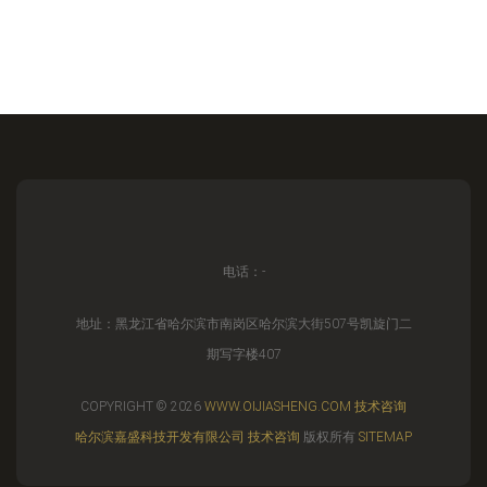
电话：-
地址：黑龙江省哈尔滨市南岗区哈尔滨大街507号凯旋门二
期写字楼407
COPYRIGHT © 2026
WWW.OIJIASHENG.COM
技术咨询
哈尔滨嘉盛科技开发有限公司
技术咨询
版权所有
SITEMAP