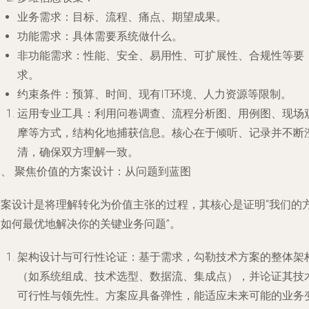
业务需求
：目标、流程、痛点、期望成果。
功能需求
：具体需要系统做什么。
非功能需求
：性能、安全、易用性、可扩展性、合规性等要
求。
约束条件
：预算、时间、现有IT环境、人力资源等限制。
运用专业工具
：利用问卷调查、流程分析图、用例图、现场
摩等方式，结构化地捕获信息。核心在于倾听、记录并不断
清，确保双方理解一致。
三、 聚焦价值的方案设计：从问题到蓝图
方案设计是将理解转化为价值主张的过程，其核心是证明“我们的
案如何最优地解决你的关键业务问题”。
架构设计与可行性论证
：基于需求，勾勒技术方案的整体架
（如系统组成、技术选型、数据流、集成点），并论证其技
可行性与领先性。方案应具备弹性，能适应未来可能的业务