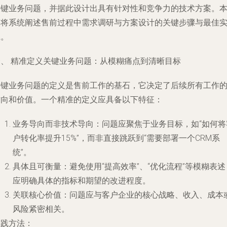
关键业务问题，并据此设计出具有针对性和竞争力的技术方案。
文将系统阐述售前过程中需求调研与方案设计的关键步骤与最佳
践。
一、 精准定义关键业务问题：从模糊痛点到清晰目标
关键业务问题的定义是售前工作的基石，它决定了后续所有工作
方向和价值。一个精准的定义应具备以下特征：
业务导向而非技术导向
：问题应聚焦于业务目标，如“如何将
户转化率提升15%”，而非直接跳跃到“需要部署一个CRM系
统”。
具体且可衡量
：避免使用“提高效率”、“优化流程”等模糊表述
应明确具体的指标和期望的改进程度。
关联核心价值
：问题应与客户企业的核心战略、收入、成本
风险紧密相关。
实践方法
：