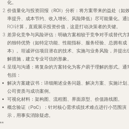
化。
价值量化与投资回报（ROI）分析
：将方案带来的益处（如
率提升、成本节约、收入增长、风险降低）尽可能量化。通
ROI计算，直观展示投资价值，这是打动决策者的关键。
差异化竞争与风险评估
：明确方案相较于竞争对手或替代方
的独特优势（如特定功能、性能指标、服务经验、总拥有成
本）。坦诚评估项目潜在的技术、实施与业务风险，并提出
解措施，建立专业可信的形象。
呈现与沟通
：将复杂的方案转化为客户易于理解的形式。通
包括：
解决方案建议书
：详细阐述业务问题、解决方案、实施计划
公司资质与成功案例。
可视化材料
：架构图、流程图、界面原型、价值路线图。
概念验证（PoC）
：针对核心需求或技术难点进行小范围演
示，用事实消除疑虑。
**