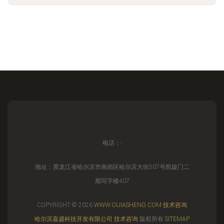
电话：-
地址：黑龙江省哈尔滨市南岗区哈尔滨大街507号凯旋门二
期写字楼407
COPYRIGHT © 2026
WWW.OIJIASHENG.COM
技术咨询
哈尔滨嘉盛科技开发有限公司
技术咨询
版权所有
SITEMAP