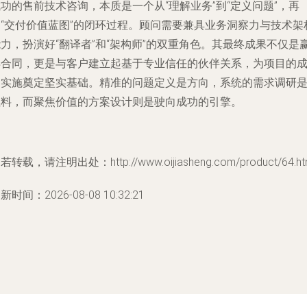
功的售前技术咨询，本质是一个从“理解业务”到“定义问题”，再
到“交付价值蓝图”的闭环过程。顾问需要兼具业务洞察力与技术架
力，扮演好“翻译者”和“架构师”的双重角色。其最终成果不仅是
得合同，更是与客户建立起基于专业信任的伙伴关系，为项目的
功实施奠定坚实基础。精准的问题定义是方向，系统的需求调研
燃料，而聚焦价值的方案设计则是驶向成功的引擎。
若转载，请注明出处：http://www.oijiasheng.com/product/64.ht
新时间：2026-08-08 10:32:21